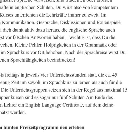
kräfte in englischen Schulen. Du wirst also von kompetentem
Kurses unterrichten die Lehrkräfte immer zu zweit. Im
die Kommunikation. Gespräche, Diskussionen und Rollenspiele
 dich damit aktiv dazu heraus, die englische Sprache auch
 vor falschen Antworten haben – wichtig ist, dass Du die
echen. Kleine Fehler, Holprigkeiten in der Grammatik oder
im Sprachkurs vor Ort behoben. Nach der Sprachreise wirst Du
benen Sprachfähigkeiten beeindrucken!
 freitags in jeweils vier Unterrichtsstunden statt, die ca. 45
genug Zeit um sowohl im Sprachkurs zu lernen als auch für die
Die Unterrichtsgruppen setzen sich in der Regel aus maximal 15
ppenkursen sind es sogar nur fünf Schüler. Am Ende des
m Lehrer ein English Language Certificate, auf dem deine
hätzt werden.
im bunten Freizeitprogramm neu erleben