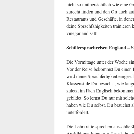
nicht so unübersichtlich wie eine G
zurecht finden und den Ort auch auf
Restaurants und Geschäfte, in dene
deine Sprachfähigkeiten trainieren
vinegar and salt!
Schülersprachreisen England – S
Die Vormittage unter der Woche si
Vor der Reise bekommst Du einen E
wird deine Sprachfertigkeit eingesc
Klassenstufe Du besuchst, wie lang
zuletzt im Fach Englisch bekommen
gebildet. So lernst Du nur mit solc
haben wie Du selbst. Du brauchst al
unterfordert.
Die Lehrkräfte sprechen ausschließ
Ausbildung, können A-Levels in eng