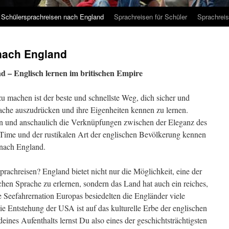
Schülersprachreisen nach England
Sprachreisen für Schüler
Sprachreis
nach England
d – Englisch lernen im britischen Empire
u machen ist der beste und schnellste Weg, dich sicher und
rache auszudrücken und ihre Eigenheiten kennen zu lernen.
n und anschaulich die Verknüpfungen zwischen der Eleganz des
a Time und der rustikalen Art der englischen Bevölkerung kennen
 nach England.
rachreisen? England bietet nicht nur die Möglichkeit, eine der
chen Sprache zu erlernen, sondern das Land hat auch ein reiches,
te Seefahrernation Europas besiedelten die Engländer viele
die Entstehung der USA ist auf das kulturelle Erbe der englischen
ines Aufenthalts lernst Du also eines der geschichtsträchtigsten