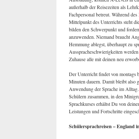
außerhalb der Reisezeiten als Lehr
Fachpersonal betreut. Während des 
Mittelpunkt des Unterrichts steht 
bilden den Schwerpunkt und fordern
anzuwenden. Niemand braucht Angst
Hemmung ablegst, überhaupt zu spr
Ausspracheschwierigkeiten werden 
Zuhause alle mit deinen neu erwor
Der Unterricht findet von montags bis
Minuten dauern. Damit bleibt also 
Anwendung der Sprache im Alltag. 
Schülern zusammen, in den Minigru
Sprachkurses erhältst Du von deine
Leistungen und Fortschritte eingesc
Schülersprachreisen – England 