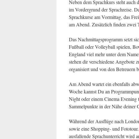
Neben dem Sprachkurs steht auch d
im Vordergrund der Sprachreise. De
Sprachkurse am Vormittag, das Fr
am Abend. Zusätzlich finden zwei T
Das Nachmittagsprogramm setzt si
Fußball oder Volleyball spielen, Bo
England viel mehr unter dem Namen
stehen dir verschiedene Angebote z
organisiert und von den Betreuern b
Am Abend wartet ein ebenfalls abw
Woche kannst Du an Programmpunkt
Night oder einem Cinema Evening te
Sammelpunkte in der Nähe deiner G
Während der Ausflüge nach London
sowie eine Shopping- und Fototour.
ausfallende Sprachunterricht wird 