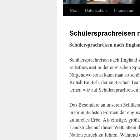
Start
Datenschutz
Impressum
Schülersprachreisen 
Schülersprachreisen nach Englan
Schülersprachreisen nach England z
selbstbewusst in der englischen Sp
Nirgendwo sonst kann man so schö
British English, der englischen Te
lernen wie auf Schülersprachreisen
Das Besondere an unseren Schülersp
ursprünglichsten Formen der englis
kulturelles Erbe. Als einstige, größ
Landstriche auf dieser Welt, allein 
Nation zurück zu führen. Während de