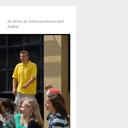
Ihr Partner für Schülersprachreisen nach
England