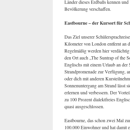
Länder dieses Erdballs kennen und k
Bevölkerung verschaffen.
Eastbourne – der Kursort für Sc
Das Ziel unserer Schülersprachreise
Kilometer von London entfernt an d
Regelmäßig werden hier verdächti
den Ort auch „The Suntrap of the S
Englischs mit einem Urlaub an der 
Strandpromenade zur Verfügung, a
oder dich mit anderen Kursteilnehm
Sonnenuntergang am Strand lässt s
erlernen und verbessern. Der Vortei
zu 100 Prozent dialektfreies Englis
quasi ausgeschlossen.
Eastbourne, das schon zwei Mal zu
100.000 Einwohner und hat damit ein